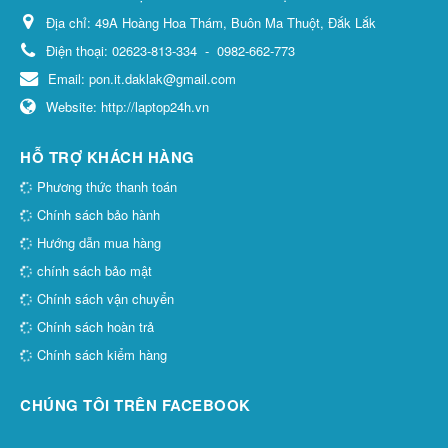
Địa chỉ:
49A Hoàng Hoa Thám, Buôn Ma Thuột, Đắk Lắk
Điện thoại:
02623-813-334
-
0982-662-773
Email:
pon.it.daklak@gmail.com
Website:
http://laptop24h.vn
HỖ TRỢ KHÁCH HÀNG
Phương thức thanh toán
Chính sách bảo hành
Hướng dẫn mua hàng
chính sách bảo mật
Chính sách vận chuyển
Chính sách hoàn trả
Chính sách kiểm hàng
CHÚNG TÔI TRÊN FACEBOOK