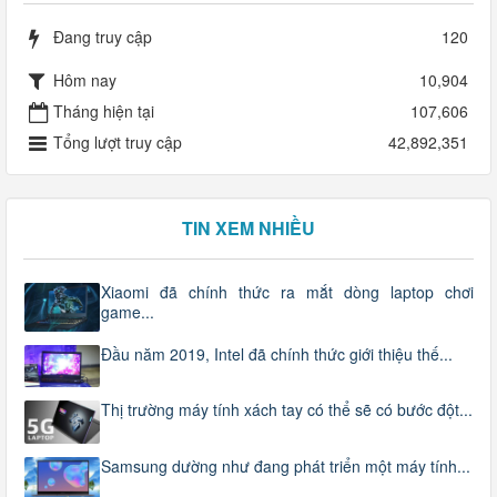
Đang truy cập
120
Hôm nay
10,904
Tháng hiện tại
107,606
Tổng lượt truy cập
42,892,351
TIN XEM NHIỀU
Xiaomi đã chính thức ra mắt dòng laptop chơi
game...
Đầu năm 2019, Intel đã chính thức giới thiệu thế...
Thị trường máy tính xách tay có thể sẽ có bước đột...
Samsung dường như đang phát triển một máy tính...