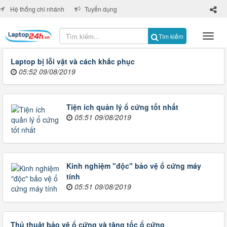
×
Hệ thống chi nhánh
Tuyển dụng
Tìm kiếm
Laptop bị lỗi vặt và cách khắc phục
05:52 09/08/2019
Tiện ích quản lý ổ cứng tốt nhất
05:51 09/08/2019
Kinh nghiệm "độc" bảo vệ ổ cứng máy
tính
05:51 09/08/2019
Thủ thuật bảo vệ ổ cứng và tăng tốc ổ cứng