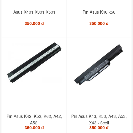
Asus X401 X301 X501
Pin Asus K46 k56
350.000 đ
350.000 đ
Pin Asus K42, K52, K62, A42,
Pin Asus K43, K53, A43, A53,
A52,
X43 - 6cell
350.000 đ
350.000 đ