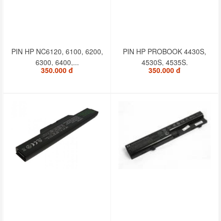
PIN HP NC6120, 6100, 6200,
PIN HP PROBOOK 4430S,
6300, 6400,...
4530S, 4535S.
350.000 đ
350.000 đ