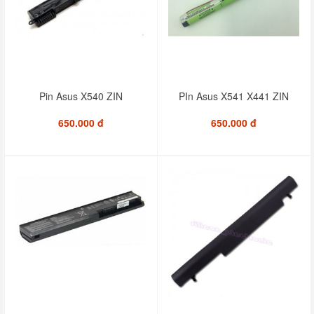
Pin Asus X540 ZIN
PIn Asus X541 X441 ZIN
650.000 đ
650.000 đ