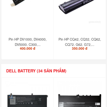
Pin HP DV1000, DV4000,
Pin HP CQ42, CQ32, CQ62,
DV5000, C300,...
CQ72, G62, G72,...
400.000 đ
350.000 đ
DELL BATTERY (34 SẢN PHẨM)