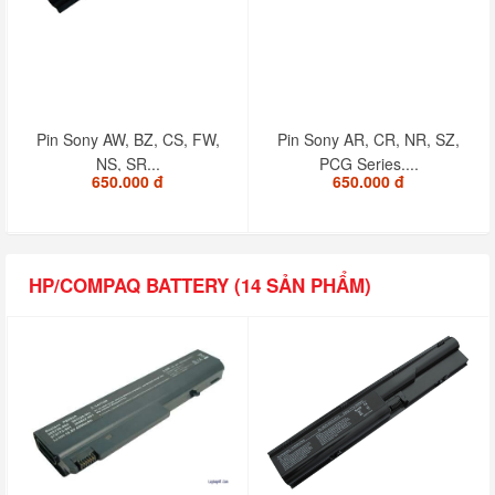
Pin Sony AW, BZ, CS, FW,
Pin Sony AR, CR, NR, SZ,
NS, SR...
PCG Series....
650.000 đ
650.000 đ
HP/COMPAQ BATTERY (14 SẢN PHẨM)