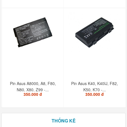
Pin Asus A8000, A8, F80,
Pin Asus K40, K40IJ, F82,
N80, X80, Z99 -...
K50, K70 -...
350.000 đ
350.000 đ
THỐNG KÊ