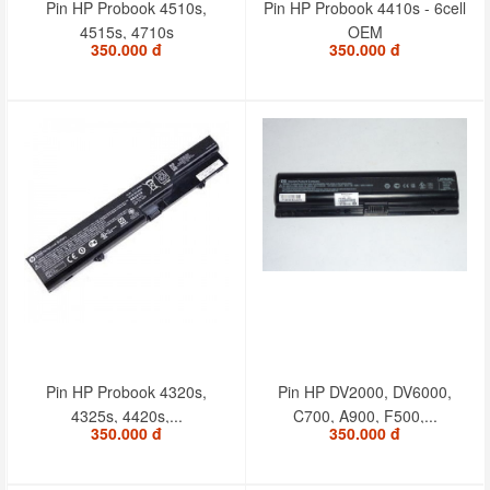
Pin HP Probook 4510s,
Pin HP Probook 4410s - 6cell
4515s, 4710s
OEM
350.000 đ
350.000 đ
Pin HP Probook 4320s,
Pin HP DV2000, DV6000,
4325s, 4420s,...
C700, A900, F500,...
350.000 đ
350.000 đ