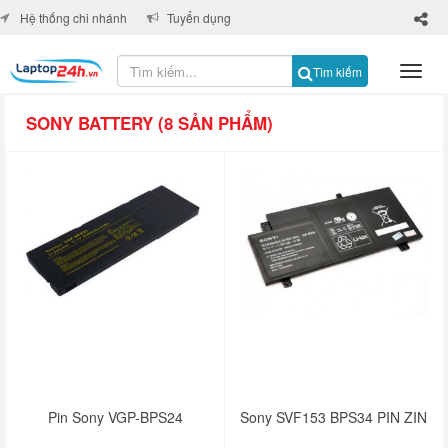
×
Hệ thống chi nhánh
Tuyển dụng
Tìm kiếm
SONY BATTERY (8 SẢN PHẨM)
Pin Sony VGP-BPS24
Sony SVF153 BPS34 PIN ZIN