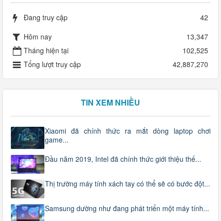
Đang truy cập
42
Hôm nay
13,347
Tháng hiện tại
102,525
Tổng lượt truy cập
42,887,270
TIN XEM NHIỀU
Xiaomi đã chính thức ra mắt dòng laptop chơi
game...
Đầu năm 2019, Intel đã chính thức giới thiệu thế...
Thị trường máy tính xách tay có thể sẽ có bước đột...
Samsung dường như đang phát triển một máy tính...