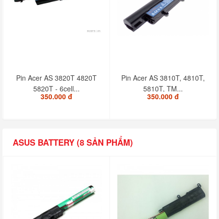
Pin Acer AS 3820T 4820T
Pin Acer AS 3810T, 4810T,
5820T - 6cell...
5810T, TM...
350.000 đ
350.000 đ
ASUS BATTERY (8 SẢN PHẨM)