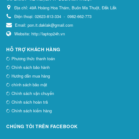
Địa chỉ:
49A Hoàng Hoa Thám, Buôn Ma Thuột, Đắk Lắk
Điện thoại:
02623-813-334
-
0982-662-773
Email:
pon.it.daklak@gmail.com
Website:
http://laptop24h.vn
HỖ TRỢ KHÁCH HÀNG
Phương thức thanh toán
Chính sách bảo hành
Hướng dẫn mua hàng
chính sách bảo mật
Chính sách vận chuyển
Chính sách hoàn trả
Chính sách kiểm hàng
CHÚNG TÔI TRÊN FACEBOOK