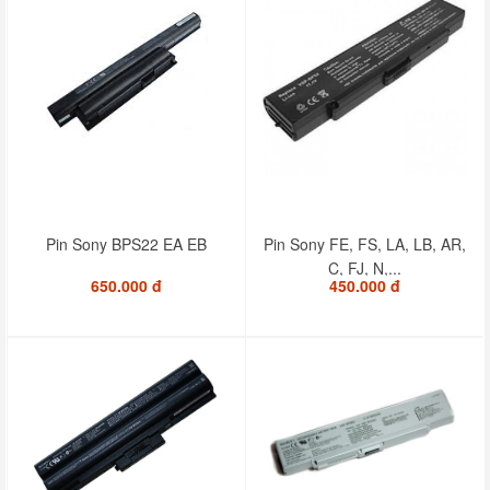
Pin Sony BPS22 EA EB
Pin Sony FE, FS, LA, LB, AR,
C, FJ, N,...
650.000 đ
450.000 đ