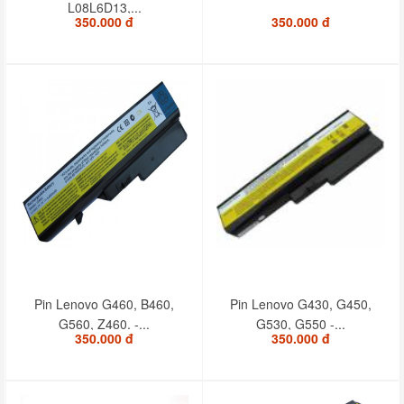
L08L6D13,...
350.000 đ
350.000 đ
Pin Lenovo G460, B460,
Pin Lenovo G430, G450,
G560, Z460. -...
G530, G550 -...
350.000 đ
350.000 đ