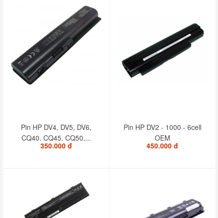
Pin HP DV4, DV5, DV6,
Pin HP DV2 - 1000 - 6cell
CQ40, CQ45, CQ50,...
OEM
350.000 đ
450.000 đ