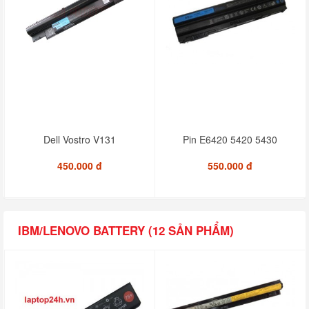
Dell Vostro V131
Pin E6420 5420 5430
450.000 đ
550.000 đ
IBM/LENOVO BATTERY (12 SẢN PHẨM)