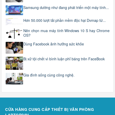
Samsung dường như đang phát triển một máy tính...
Hơn 50.000 lượt tải phần mềm độc hại Dvmap từ...
Nên chọn mua máy tính Windows 10 S hay Chrome
OS?
Dùng Facebook ảnh hưởng sức khỏe
Bị xử tội chết vì bình luận phỉ báng trên FaceBook
Gia đình sống cùng công nghệ.
CỬA HÀNG CUNG CẤP THIẾT BỊ VĂN PHÒNG