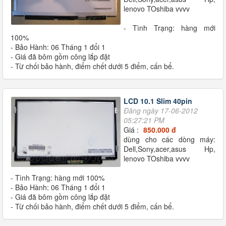
lenovo TOshiba vvvv
- Tình Trạng: hàng mới
100%
- Bảo Hành: 06 Tháng 1 đổi 1
- Giá đã bôm gồm công lắp đặt
- Từ chối bảo hành, điểm chết dưới 5 điểm, cấn bể.
LCD 10.1 Slim 40pin
Đăng ngày 17-06-2012
05:27:21 PM
Giá :
850.000 đ
dùng cho các dòng máy:
Dell,Sony,acer,asus Hp,
lenovo TOshiba vvvv
- Tình Trạng: hàng mới 100%
- Bảo Hành: 06 Tháng 1 đổi 1
- Giá đã bôm gồm công lắp đặt
- Từ chối bảo hành, điểm chết dưới 5 điểm, cấn bể.