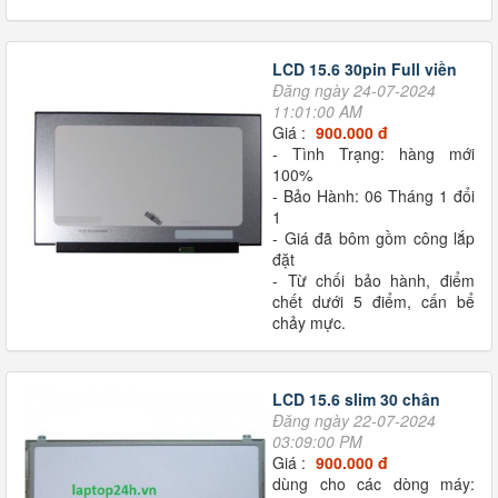
LCD 15.6 30pin Full viền
Đăng ngày 24-07-2024
11:01:00 AM
Giá :
900.000 đ
- Tình Trạng: hàng mới
100%
- Bảo Hành: 06 Tháng 1 đổi
1
- Giá đã bôm gồm công lắp
đặt
- Từ chối bảo hành, điểm
chết dưới 5 điểm, cấn bể
chảy mực.
LCD 15.6 slim 30 chân
Đăng ngày 22-07-2024
03:09:00 PM
Giá :
900.000 đ
dùng cho các dòng máy: