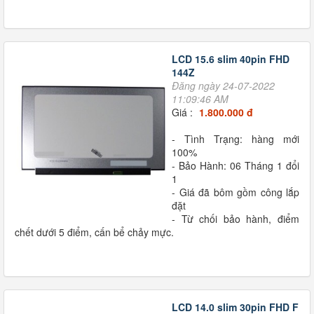
LCD 15.6 slim 40pin FHD
144Z
Đăng ngày 24-07-2022
11:09:46 AM
Giá :
1.800.000 đ
- Tình Trạng: hàng mới
100%
- Bảo Hành: 06 Tháng 1 đổi
1
- Giá đã bôm gồm công lắp
đặt
- Từ chối bảo hành, điểm
chết dưới 5 điểm, cấn bể chảy mực.
LCD 14.0 slim 30pin FHD F