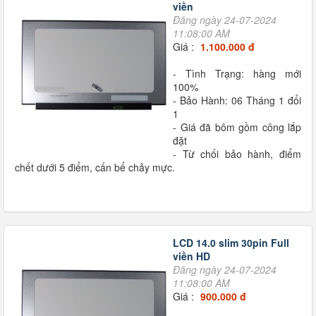
viền
Đăng ngày 24-07-2024
11:08:00 AM
Giá :
1.100.000 đ
- Tình Trạng: hàng mới
100%
- Bảo Hành: 06 Tháng 1 đổi
1
- Giá đã bôm gồm công lắp
đặt
- Từ chối bảo hành, điểm
chết dưới 5 điểm, cấn bể chảy mực.
LCD 14.0 slim 30pin Full
viền HD
Đăng ngày 24-07-2024
11:08:00 AM
Giá :
900.000 đ