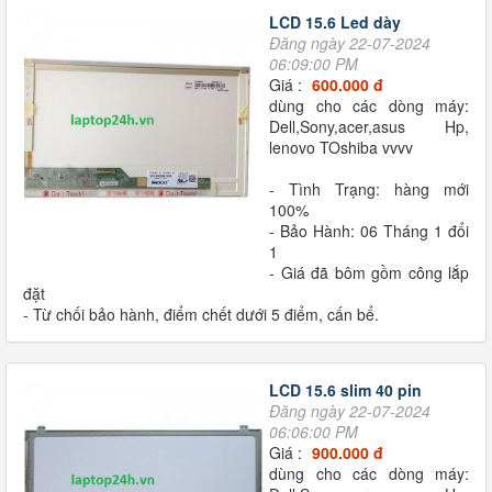
LCD 15.6 Led dày
Đăng ngày 22-07-2024
06:09:00 PM
Giá :
600.000 đ
dùng cho các dòng máy:
Dell,Sony,acer,asus Hp,
lenovo TOshiba vvvv
- Tình Trạng: hàng mới
100%
- Bảo Hành: 06 Tháng 1 đổi
1
- Giá đã bôm gồm công lắp
đặt
- Từ chối bảo hành, điểm chết dưới 5 điểm, cấn bể.
LCD 15.6 slim 40 pin
Đăng ngày 22-07-2024
06:06:00 PM
Giá :
900.000 đ
dùng cho các dòng máy: