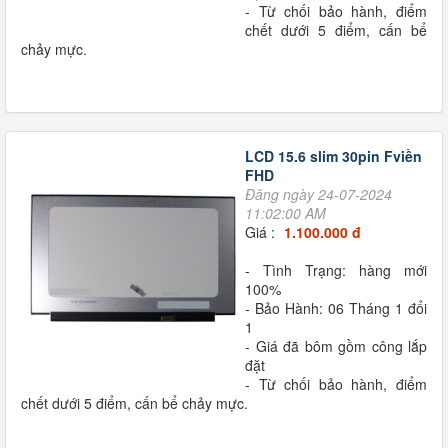
- Từ chối bảo hành, điểm
chết dưới 5 điểm, cấn bể
chảy mực.
LCD 15.6 slim 30pin Fviền
FHD
Đăng ngày 24-07-2024
11:02:00 AM
Giá :
1.100.000 đ
- Tình Trạng: hàng mới
100%
- Bảo Hành: 06 Tháng 1 đổi
1
- Giá đã bôm gồm công lắp
đặt
- Từ chối bảo hành, điểm
chết dưới 5 điểm, cấn bể chảy mực.