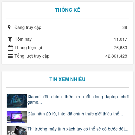
THỐNG KÊ
Đang truy cập
38
Hôm nay
11,017
Tháng hiện tại
76,683
Tổng lượt truy cập
42,861,428
TIN XEM NHIỀU
Xiaomi đã chính thức ra mắt dòng laptop chơi
game...
Đầu năm 2019, Intel đã chính thức giới thiệu thế...
Thị trường máy tính xách tay có thể sẽ có bước đột...