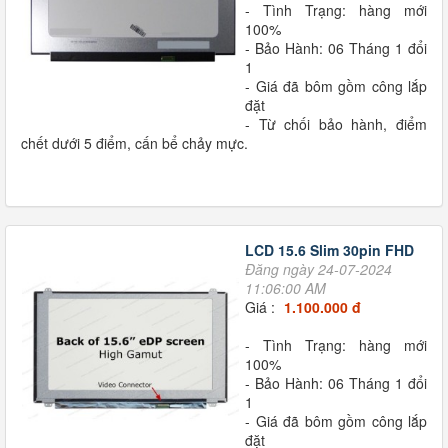
- Tình Trạng: hàng mới
100%
- Bảo Hành: 06 Tháng 1 đổi
1
- Giá đã bôm gồm công lắp
đặt
- Từ chối bảo hành, điểm
chết dưới 5 điểm, cấn bể chảy mực.
LCD 15.6 Slim 30pin FHD
Đăng ngày 24-07-2024
11:06:00 AM
Giá :
1.100.000 đ
- Tình Trạng: hàng mới
100%
- Bảo Hành: 06 Tháng 1 đổi
1
- Giá đã bôm gồm công lắp
đặt