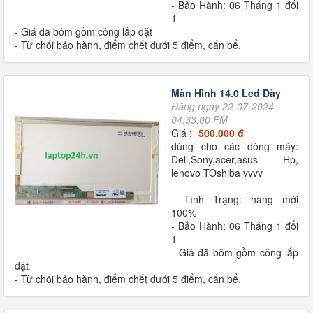
- Bảo Hành: 06 Tháng 1 đổi
1
- Giá đã bôm gồm công lắp đặt
- Từ chối bảo hành, điểm chết dưới 5 điểm, cấn bể.
Màn Hình 14.0 Led Dày
Đăng ngày 22-07-2024
04:33:00 PM
Giá :
500.000 đ
dùng cho các dòng máy:
Dell,Sony,acer,asus Hp,
lenovo TOshiba vvvv
- Tình Trạng: hàng mới
100%
- Bảo Hành: 06 Tháng 1 đổi
1
- Giá đã bôm gồm công lắp
đặt
- Từ chối bảo hành, điểm chết dưới 5 điểm, cấn bể.