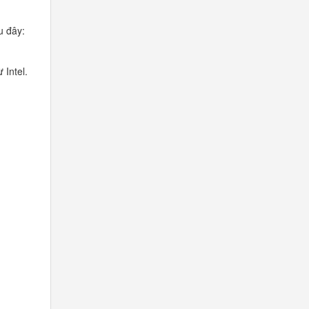
u đây:
 Intel.