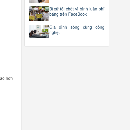
Bị xử tội chết vì bình luận phỉ
báng trên FaceBook
Gia đình sống cùng công
nghệ.
cao hơn