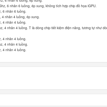
z, 6 nhân 6 luồng, ép xung.
hz, 6 nhân 6 luồng, ép xung, không tích hợp chip đồ họa iGPU.
, 6 nhân 6 luồng.
 4 nhân 4 luồng, ép xung.
, 4 nhân 4 luồng.
, 4 nhân 4 luồng. T là dòng chip tiết kiệm điện năng, tương tự như dò
, 4 nhân 4 luồng.
z, 4 nhân 4 luồng.
, 4 nhân 4 luồng.