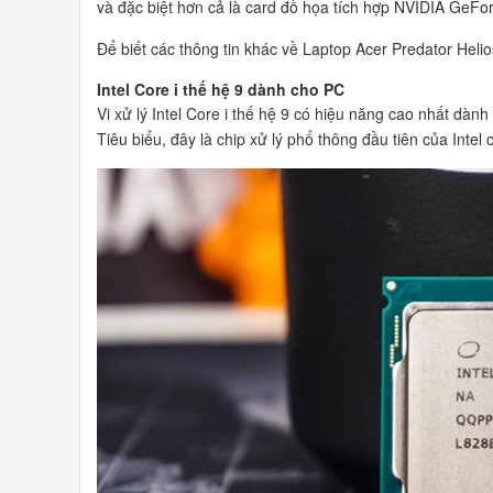
và đặc biệt hơn cả là card đồ họa tích hợp NVIDIA GeF
Để biết các thông tin khác về Laptop Acer Predator He
Intel Core i thế hệ 9 dành cho PC
Vi xử lý Intel Core i thế hệ 9 có hiệu năng cao nhất dành
Tiêu biểu, đây là chip xử lý phổ thông đầu tiên của Intel