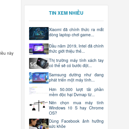
TIN XEM NHIỀU
Xiaomi đã chính thức ra mắt
dòng laptop chơi game...
Đầu năm 2019, Intel đã chính
thức giới thiệu thế...
Điều này
Thị trường máy tính xách tay
có thể sẽ có bước đột...
Samsung dường như đang
phát triển một máy tính...
Hơn 50.000 lượt tải phần
mềm độc hại Dvmap từ...
Nên chọn mua máy tính
Windows 10 S hay Chrome
OS?
Dùng Facebook ảnh hưởng
sức khỏe