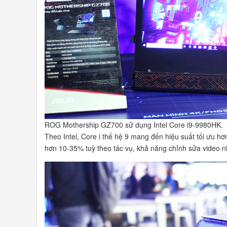
ROG Mothership GZ700 sử dụng Intel Core i9-9980HK.
Theo Intel, Core i thế hệ 9 mang đến hiệu suất tối ưu h
hơn 10-35% tuỳ theo tác vụ, khả năng chỉnh sửa video n