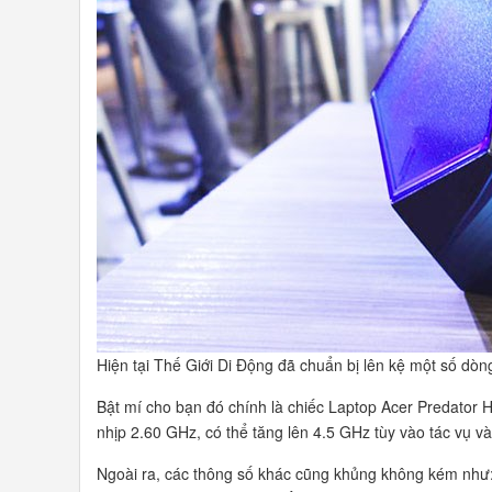
Hiện tại Thế Giới Di Động đã chuẩn bị lên kệ một số dòng
Bật mí cho bạn đó chính là chiếc Laptop Acer Predator 
nhịp 2.60 GHz, có thể tăng lên 4.5 GHz tùy vào tác vụ 
Ngoài ra, các thông số khác cũng khủng không kém nh