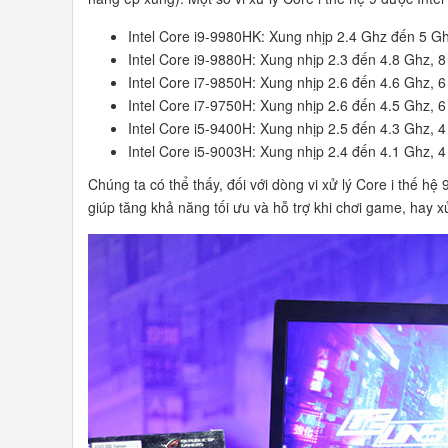
Intel Core i9-9980HK: Xung nhịp 2.4 Ghz đến 5 Gh
Intel Core i9-9880H: Xung nhịp 2.3 đến 4.8 Ghz, 8
Intel Core i7-9850H: Xung nhịp 2.6 đến 4.6 Ghz, 6
Intel Core i7-9750H: Xung nhịp 2.6 đến 4.5 Ghz, 6
Intel Core i5-9400H: Xung nhịp 2.5 đến 4.3 Ghz, 4
Intel Core i5-9003H: Xung nhịp 2.4 đến 4.1 Ghz, 4
Chúng ta có thể thấy, đối với dòng vi xử lý Core i thế h
giúp tăng khả năng tối ưu và hỗ trợ khi chơi game, hay xử