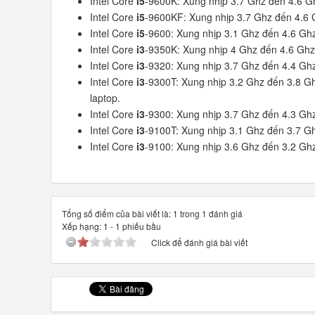
Intel Core
i5
-9600K: Xung nhịp 3.7 Ghz đến 4.6 Gh
Intel Core
i5
-9600KF: Xung nhịp 3.7 Ghz đến 4.6 G
Intel Core
i5
-9600: Xung nhịp 3.1 Ghz đến 4.6 Ghz
Intel Core
i3
-9350K: Xung nhịp 4 Ghz đến 4.6 Ghz,
Intel Core
i3
-9320: Xung nhịp 3.7 Ghz đến 4.4 Ghz
Intel Core
i3
-9300T: Xung nhịp 3.2 Ghz đến 3.8 Ghz
laptop.
Intel Core
i3
-9300: Xung nhịp 3.7 Ghz đến 4.3 Ghz
Intel Core
i3
-9100T: Xung nhịp 3.1 Ghz đến 3.7 Gh
Intel Core
i3
-9100: Xung nhịp 3.6 Ghz đến 3.2 Ghz
Tổng số điểm của bài viết là: 1 trong 1 đánh giá
Xếp hạng:
1
-
1
phiếu bầu
Click để đánh giá bài viết