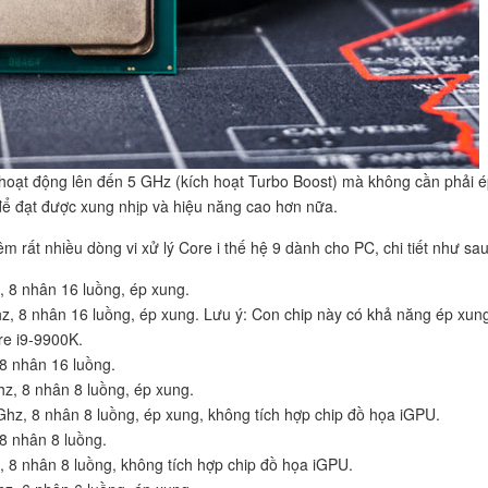
 hoạt động lên đến 5 GHz (kích hoạt Turbo Boost) mà không cần phải 
 để đạt được xung nhịp và hiệu năng cao hơn nữa.
êm rất nhiều dòng vi xử lý Core i thế hệ 9 dành cho PC, chi tiết như sau
 8 nhân 16 luồng, ép xung.
z, 8 nhân 16 luồng, ép xung. Lưu ý: Con chip này có khả năng ép xu
re i9-9900K.
8 nhân 16 luồng.
z, 8 nhân 8 luồng, ép xung.
hz, 8 nhân 8 luồng, ép xung, không tích hợp chip đồ họa iGPU.
8 nhân 8 luồng.
 8 nhân 8 luồng, không tích hợp chip đồ họa iGPU.