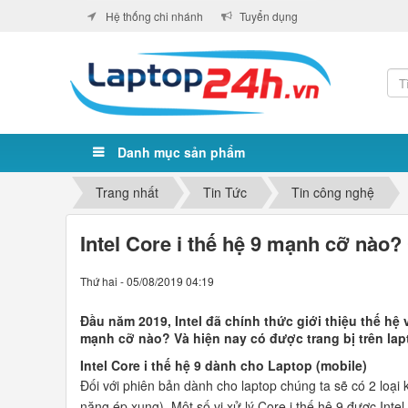
Hệ thống chi nhánh
Tuyển dụng
Danh mục sản phẩm
Trang nhất
Tin Tức
Tin công nghệ
Intel Core i thế hệ 9 mạnh cỡ nào?
Thứ hai - 05/08/2019 04:19
Đầu năm 2019, Intel đã chính thức giới thiệu thế hệ 
mạnh cỡ nào? Và hiện nay có được trang bị trên la
Intel Core i thế hệ 9 dành cho Laptop (mobile)
Đối với phiên bản dành cho laptop chúng ta sẽ có 2 loại
năng ép xung). Một số vi xử lý Core i thế hệ 9 được Intel 