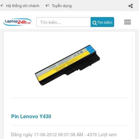
×
Hệ thống chi nhánh
Tuyển dụng
Tìm kiếm
Pin Lenovo Y430
Đăng ngày 17-06-2012 06:07:38 AM - 4376 Lượt xem