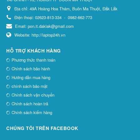
Địa chỉ:
49A Hoàng Hoa Thám, Buôn Ma Thuột, Đắk Lắk
Điện thoại:
02623-813-334
-
0982-662-773
Email:
pon.it.daklak@gmail.com
Website:
http://laptop24h.vn
HỖ TRỢ KHÁCH HÀNG
Phương thức thanh toán
Chính sách bảo hành
Hướng dẫn mua hàng
chính sách bảo mật
Chính sách vận chuyển
Chính sách hoàn trả
Chính sách kiểm hàng
CHÚNG TÔI TRÊN FACEBOOK