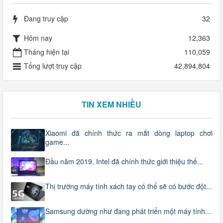
Đang truy cập
32
Hôm nay
12,363
Tháng hiện tại
110,059
Tổng lượt truy cập
42,894,804
TIN XEM NHIỀU
Xiaomi đã chính thức ra mắt dòng laptop chơi
game...
Đầu năm 2019, Intel đã chính thức giới thiệu thế...
Thị trường máy tính xách tay có thể sẽ có bước đột...
Samsung dường như đang phát triển một máy tính...