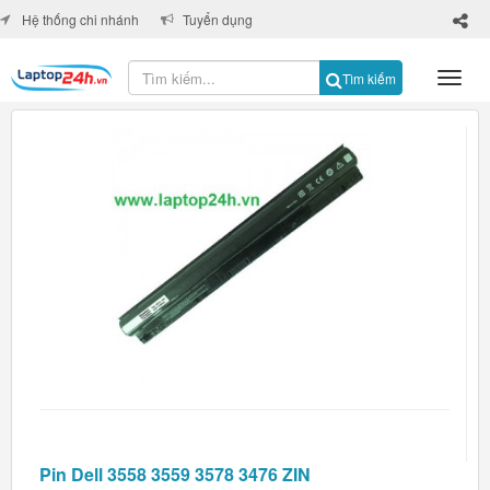
×
Hệ thống chi nhánh
Tuyển dụng
Tìm kiếm
Pin Dell 3558 3559 3578 3476 ZIN