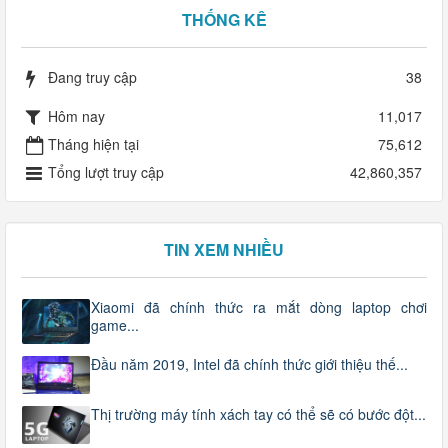
THỐNG KÊ
Đang truy cập
38
Hôm nay
11,017
Tháng hiện tại
75,612
Tổng lượt truy cập
42,860,357
TIN XEM NHIỀU
Xiaomi đã chính thức ra mắt dòng laptop chơi
game...
Đầu năm 2019, Intel đã chính thức giới thiệu thế...
Thị trường máy tính xách tay có thể sẽ có bước đột...