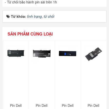
- Từ chối bảo hành pin sài trên 1h
Từ khóa:
tình trạng
,
từ chối
SẢN PHẨM CÙNG LOẠI
Pin Dell
Pin Dell
Pin Dell
Pin Dell