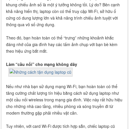
khung chiếu ảnh số là một ý tưởng không tồi. Lý do? Bên cạnh
khả năng hiển thị, laptop còn có thể truy cập Wi-Fi, sở hữu ổ
cứng có dung lượng lớn và khả năng trình chiếu ảnh tuyệt vời
thông qua vô số ứng dụng.
Theo đó, bạn hoàn toàn có thể “trưng” những khoảnh khắc
đáng nhớ của gia đình hay các tấm ảnh chụp với bạn bè kèm
theo hiệu ứng bắt mắt.
Làm “cầu nối” cho mạng không dây
Nếu như nhà bạn sử dụng mạng Wi-Fi, bạn hoàn toàn có thể
tăng cường chất lượng tín hiệu bằng cách sử dụng laptop như
một cầu nối wireless trong mạng gia đình. Việc này rất hữu hiệu
cho những nhà cao tầng, nhiều phòng và sóng truyền đi từ
modem thường gặp phải nhiều vật cản.
Tuy nhiên, với card Wi-Fi được tích hợp sẵn, chiếc laptop cũ