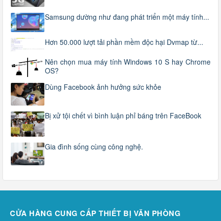
Samsung dường như đang phát triển một máy tính...
Hơn 50.000 lượt tải phần mềm độc hại Dvmap từ...
Nên chọn mua máy tính Windows 10 S hay Chrome
OS?
Dùng Facebook ảnh hưởng sức khỏe
Bị xử tội chết vì bình luận phỉ báng trên FaceBook
Gia đình sống cùng công nghệ.
CỬA HÀNG CUNG CẤP THIẾT BỊ VĂN PHÒNG