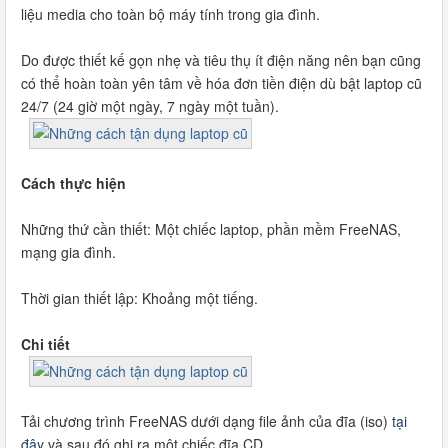
liệu media cho toàn bộ máy tính trong gia đình.
Do được thiết kế gọn nhẹ và tiêu thụ ít điện năng nên bạn cũng
có thể hoàn toàn yên tâm về hóa đơn tiền điện dù bật laptop cũ
24/7 (24 giờ một ngày, 7 ngày một tuần).
Cách thực hiện
Những thứ cần thiết: Một chiếc laptop, phần mềm FreeNAS,
mạng gia đình.
Thời gian thiết lập: Khoảng một tiếng.
Chi tiết
Tải chương trình FreeNAS dưới dạng file ảnh của đĩa (iso)
tại
đây
và sau đó ghi ra một chiếc đĩa CD.