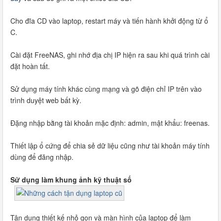
Cho đĩa CD vào laptop, restart máy và tiến hành khởi động từ ổ
C.
Cài đặt FreeNAS, ghi nhớ địa chị IP hiện ra sau khi quá trình cài
đặt hoàn tất.
Sử dụng máy tính khác cùng mạng và gõ điện chỉ IP trên vào
trình duyệt web bất kỳ.
Đặng nhập bằng tài khoản mặc định: admin, mật khẩu: freenas.
Thiết lập ổ cứng để chia sẻ dữ liệu cũng như tài khoản máy tính
dùng để đăng nhập.
Sử dụng làm khung ảnh kỹ thuật số
Tận dụng thiết kế nhỏ gọn và màn hình của laptop để làm