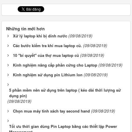
Những tin mới hơn
(09/08/2019)
Xử lý laptop khi bị dính nước
(09/08/2019)
Các bước kiểm tra khi mua laptop cũ.
(09/08/2019)
10 "bí quyết" của thợ mua laptop cũ
(09/08/2019)
Kinh nghiệm nâng cấp phần cứng cho Laptop
(09/08/2019)
Kinh nghiệm sử dụng pin Lithium Ion
5 phần mềm nên sử dụng trên laptop ( kéo dài thời lượng sử
dụng pin)
(09/08/2019)
(09/08/2019)
Chọn mua máy tính xách tay second hand
Tối ưu thời gian dùng Pin Laptop bằng các thiết lập Power
Management