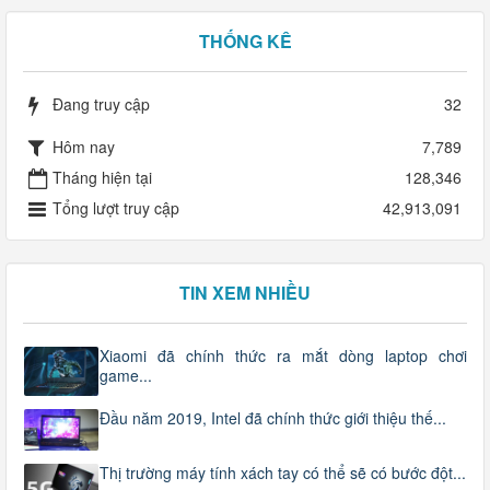
THỐNG KÊ
Đang truy cập
32
Hôm nay
7,789
Tháng hiện tại
128,346
Tổng lượt truy cập
42,913,091
TIN XEM NHIỀU
Xiaomi đã chính thức ra mắt dòng laptop chơi
game...
Đầu năm 2019, Intel đã chính thức giới thiệu thế...
Thị trường máy tính xách tay có thể sẽ có bước đột...