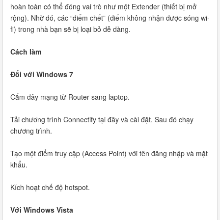
hoàn toàn có thể đóng vai trò như một Extender (thiết bị mở
rộng). Nhờ đó, các “điểm chết” (điểm không nhận được sóng wi-
fi) trong nhà bạn sẽ bị loại bỏ dễ dàng.
Cách làm
Đối với Windows 7
Cắm dây mạng từ Router sang laptop.
Tải chương trình Connectify tại đây và cài đặt. Sau đó chạy
chương trình.
Tạo một điểm truy cập (Access Point) với tên đăng nhập và mặt
khẩu.
Kích hoạt chế độ hotspot.
Với Windows Vista