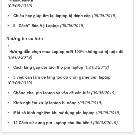
(09/08/2019)
(09/08/2019)
Chiêu hay giúp tìm lại laptop bị đánh cắp
(09/08/2019)
5 “Cách” Bảo Vệ Laptop
Những tin cũ hơn
Hướng dẫn chọn mua Laptop mới 100% khồng sợ bị luộc đồ
(09/08/2019)
(09/08/2019)
Cách tăng gấp đôi tuổi thọ pin laptop
5 việc cần làm để tăng tốc độ chơi game trên laptop
(09/08/2019)
(09/08/2019)
Chống chai pin laptop và vấn đề cần biết
(09/08/2019)
Kinh nghiệm xử lý laptop bị nóng
(09/08/2019)
Một số kinh nghiệm khi sử dụng pin laptop
(09/08/2019)
14 Cách sử dụng pin Laptop cho lâu bền !