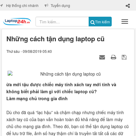
×
Hệ thống chi nhánh
Tuyển dụng
Tìm kiếm
Những cách tận dụng laptop cũ
Thứ sáu - 09/08/2019 05:40
ừa mới tậu được chiếc máy tính xách tay mới tinh và
không biết phải làm gì với chiếc laptop cũ?
Làm mạng chủ trong gia đình
Dù cho đã quá “lạc hậu” và chậm chạp nhưng chiếc máy tính
xách tay cũ của bạn vẫn hoàn toàn đủ khả năng để làm máy
chủ cho mạng gia đình. Theo đó, bạn có thể tận dụng laptop cũ
để lưu trữ file, ảnh số hay thậm chí là truyền tải tất cả các dữ