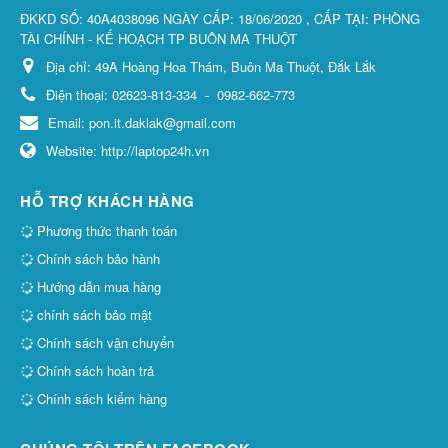
ĐKKD SỐ: 40A4038096 NGÀY CẤP: 18/06/2020 , CẤP TẠI: PHÒNG
TÀI CHÍNH - KẾ HOẠCH TP BUÔN MA THUỘT
Địa chỉ:
49A Hoàng Hoa Thám, Buôn Ma Thuột, Đắk Lắk
Điện thoại:
02623-813-334
-
0982-662-773
Email:
pon.it.daklak@gmail.com
Website:
http://laptop24h.vn
HỖ TRỢ KHÁCH HÀNG
Phương thức thanh toán
Chính sách bảo hành
Hướng dẫn mua hàng
chính sách bảo mật
Chính sách vận chuyển
Chính sách hoàn trả
Chính sách kiểm hàng