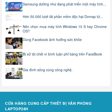
Samsung dường như đang phát triển một máy tính...
Hơn 50.000 lượt tải phần mềm độc hại Dvmap từ...
Nên chọn mua máy tính Windows 10 S hay Chrome
OS?
Dùng Facebook ảnh hưởng sức khỏe
Bị xử tội chết vì bình luận phỉ báng trên FaceBook
Gia đình sống cùng công nghệ.
CỬA HÀNG CUNG CẤP THIẾT BỊ VĂN PHÒNG
LAPTOP24H