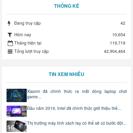
THỐNG KÊ
Đang truy cập
42
Hôm nay
10,654
Tháng hiện tại
119,719
Tổng lượt truy cập
42,904,464
TIN XEM NHIỀU
Xiaomi đã chính thức ra mắt dòng laptop chơi
game...
Đầu năm 2019, Intel đã chính thức giới thiệu thế...
Thị trường máy tính xách tay có thể sẽ có bước đột...