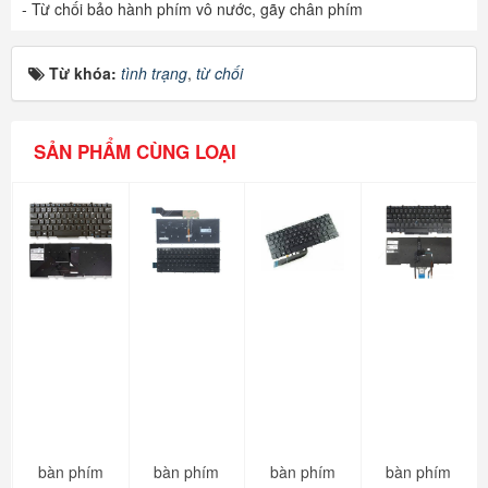
- Từ chối bảo hành phím vô nước, gãy chân phím
Từ khóa:
tình trạng
,
từ chối
SẢN PHẨM CÙNG LOẠI
bàn phím
bàn phím
bàn phím
bàn phím