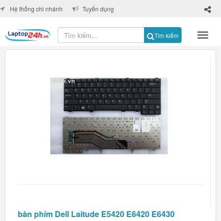
×
Hệ thống chi nhánh
Tuyển dụng
Tìm kiếm
bàn phím Dell Laitude E5420 E6420 E6430