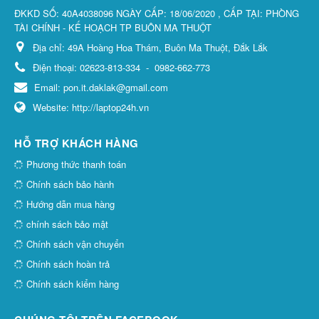
ĐKKD SỐ: 40A4038096 NGÀY CẤP: 18/06/2020 , CẤP TẠI: PHÒNG
TÀI CHÍNH - KẾ HOẠCH TP BUÔN MA THUỘT
Địa chỉ:
49A Hoàng Hoa Thám, Buôn Ma Thuột, Đắk Lắk
Điện thoại:
02623-813-334
-
0982-662-773
Email:
pon.it.daklak@gmail.com
Website:
http://laptop24h.vn
HỖ TRỢ KHÁCH HÀNG
Phương thức thanh toán
Chính sách bảo hành
Hướng dẫn mua hàng
chính sách bảo mật
Chính sách vận chuyển
Chính sách hoàn trả
Chính sách kiểm hàng