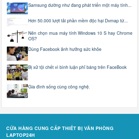
Samsung dường như đang phát triển một máy tính...
Hơn 50.000 lượt tải phần mềm độc hại Dvmap từ...
Nên chọn mua máy tính Windows 10 S hay Chrome
OS?
Dùng Facebook ảnh hưởng sức khỏe
Bị xử tội chết vì bình luận phỉ báng trên FaceBook
Gia đình sống cùng công nghệ.
CỬA HÀNG CUNG CẤP THIẾT BỊ VĂN PHÒNG
LAPTOP24H