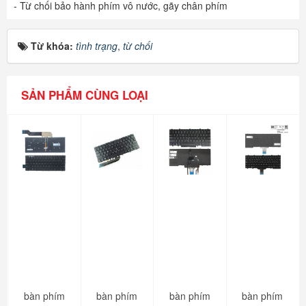
- Từ chối bảo hành phím vô nước, gãy chân phím
Từ khóa:
tình trạng
,
từ chối
SẢN PHẨM CÙNG LOẠI
bàn phím
bàn phím
bàn phím
bàn phím