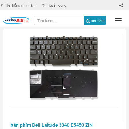
×
Hệ thống chi nhánh
Tuyển dụng
Tìm kiếm
bàn phím Dell Laitude 3340 E5450 ZIN