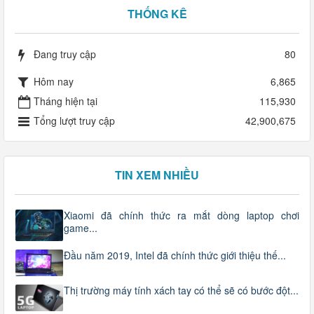
THỐNG KÊ
Đang truy cập
80
Hôm nay
6,865
Tháng hiện tại
115,930
Tổng lượt truy cập
42,900,675
TIN XEM NHIỀU
Xiaomi đã chính thức ra mắt dòng laptop chơi
game...
Đầu năm 2019, Intel đã chính thức giới thiệu thế...
Thị trường máy tính xách tay có thể sẽ có bước đột...