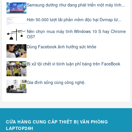
Samsung dường như đang phát triển một máy tính...
Hơn 50.000 lượt tải phần mềm độc hại Dvmap từ...
Nên chọn mua máy tính Windows 10 S hay Chrome
OS?
Dùng Facebook ảnh hưởng sức khỏe
Bị xử tội chết vì bình luận phỉ báng trên FaceBook
Gia đình sống cùng công nghệ.
CỬA HÀNG CUNG CẤP THIẾT BỊ VĂN PHÒNG
LAPTOP24H