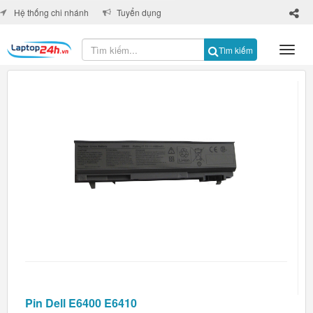
×
Hệ thống chi nhánh
Tuyển dụng
Tìm kiếm
Pin Dell E6400 E6410