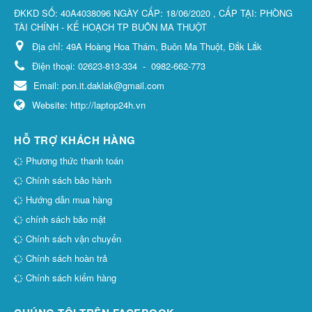
ĐKKD SỐ: 40A4038096 NGÀY CẤP: 18/06/2020 , CẤP TẠI: PHÒNG
TÀI CHÍNH - KẾ HOẠCH TP BUÔN MA THUỘT
Địa chỉ:
49A Hoàng Hoa Thám, Buôn Ma Thuột, Đắk Lắk
Điện thoại:
02623-813-334
-
0982-662-773
Email:
pon.it.daklak@gmail.com
Website:
http://laptop24h.vn
HỖ TRỢ KHÁCH HÀNG
Phương thức thanh toán
Chính sách bảo hành
Hướng dẫn mua hàng
chính sách bảo mật
Chính sách vận chuyển
Chính sách hoàn trả
Chính sách kiểm hàng