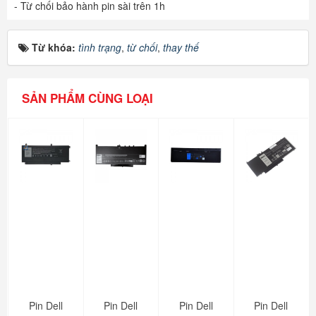
- Từ chối bảo hành pin sài trên 1h
Từ khóa:
tình trạng
,
từ chối
,
thay thế
SẢN PHẨM CÙNG LOẠI
Pin Dell
Pin Dell
Pin Dell
Pin Dell