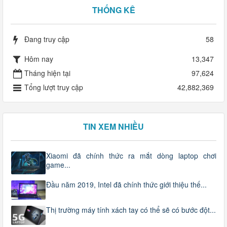
THỐNG KÊ
Đang truy cập
58
Hôm nay
13,347
Tháng hiện tại
97,624
Tổng lượt truy cập
42,882,369
TIN XEM NHIỀU
Xiaomi đã chính thức ra mắt dòng laptop chơi
game...
Đầu năm 2019, Intel đã chính thức giới thiệu thế...
Thị trường máy tính xách tay có thể sẽ có bước đột...