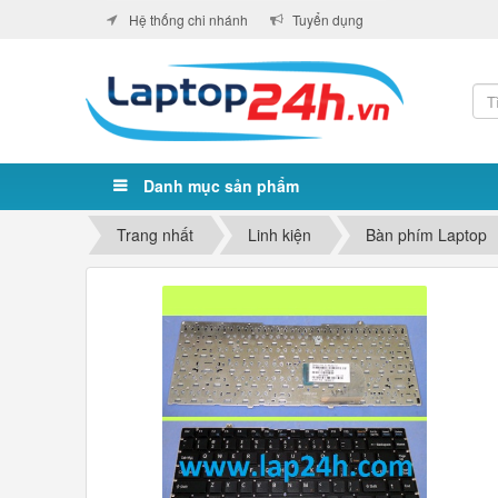
Hệ thống chi nhánh
Tuyển dụng
Danh mục sản phẩm
Trang nhất
Linh kiện
Bàn phím Laptop