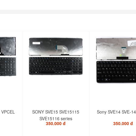
L VPCEL
SONY SVE15 SVE15115
Sony SVE14 SVE-14
SVE15116 series
350.000 đ
350.000 đ