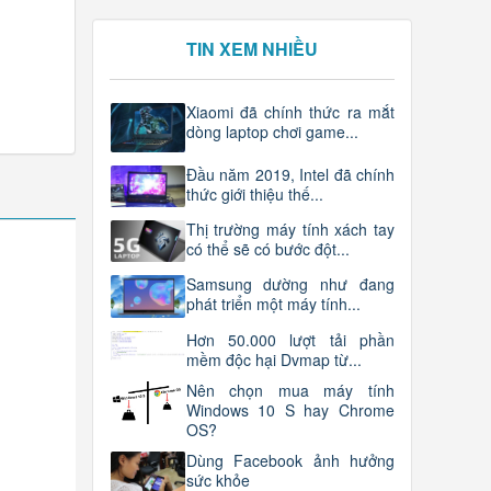
TIN XEM NHIỀU
Xiaomi đã chính thức ra mắt
dòng laptop chơi game...
Đầu năm 2019, Intel đã chính
thức giới thiệu thế...
Thị trường máy tính xách tay
có thể sẽ có bước đột...
Samsung dường như đang
phát triển một máy tính...
Hơn 50.000 lượt tải phần
mềm độc hại Dvmap từ...
Nên chọn mua máy tính
Windows 10 S hay Chrome
OS?
Dùng Facebook ảnh hưởng
sức khỏe