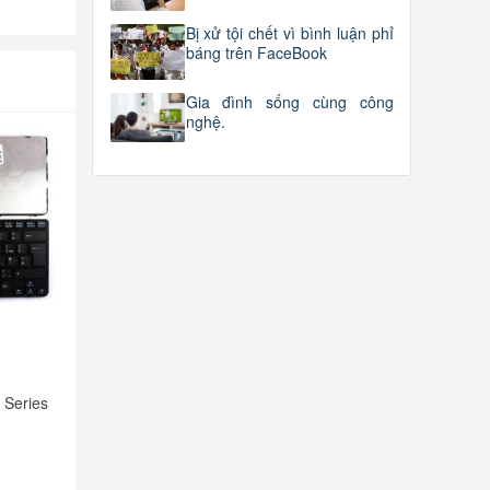
Bị xử tội chết vì bình luận phỉ
báng trên FaceBook
Gia đình sống cùng công
nghệ.
 Series