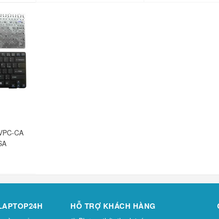
 VPC-CA
SA
 LAPTOP24H
HỖ TRỢ KHÁCH HÀNG