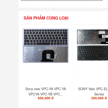
SẢN PHẨM CÙNG LOẠI
Sony vaio VPC-YA VPC YA
SONY Vaio VPC-E
VPCYA VPC-YB VPC...
Series
650.000 đ
350.000 đ