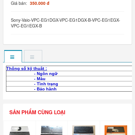
Giá bán:
350.000 đ
Sony-Vaio-VPC-EG1DGX-VPC-EG1DGX-B-VPC-EG1EGX-
VPC-EG1EGX-B
Thông số kỹ thuật :
- Ngôn ngữ
- Màu
- Tình trạng
- Bảo hành
SẢN PHẨM CÙNG LOẠI