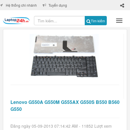
×
Hệ thống chi nhánh
Tuyển dụng
Tìm kiếm
Lenovo G550A G550M G555AX G550S B550 B560
G550
Đăng ngày 05-09-2013 07:14:42 AM - 11852 Lượt xem