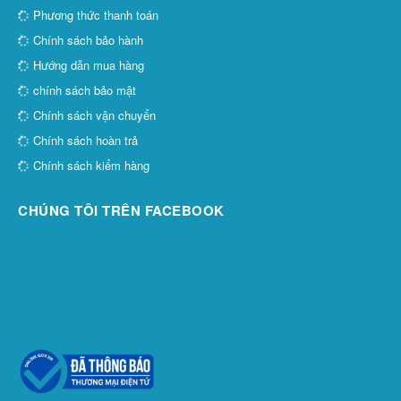
Phương thức thanh toán
Chính sách bảo hành
Hướng dẫn mua hàng
chính sách bảo mật
Chính sách vận chuyển
Chính sách hoàn trả
Chính sách kiểm hàng
CHÚNG TÔI TRÊN FACEBOOK