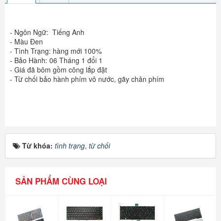
- Ngôn Ngữ: Tiếng Anh
- Màu Đen
- Tình Trạng: hàng mới 100%
- Bảo Hành: 06 Tháng 1 đổi 1
- Giá đã bôm gồm công lắp đặt
- Từ chối bảo hành phím vô nước, gãy chân phím
Từ khóa:
tình trạng
,
từ chối
SẢN PHẨM CÙNG LOẠI