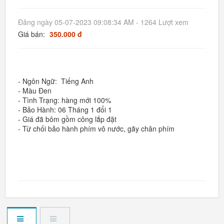
Đăng ngày 05-07-2023 09:08:34 AM - 1264 Lượt xem
Giá bán:
350.000 đ
- Ngôn Ngữ: Tiếng Anh
- Màu Đen
- Tình Trạng: hàng mới 100%
- Bảo Hành: 06 Tháng 1 đổi 1
- Giá đã bôm gồm công lắp đặt
- Từ chối bảo hành phím vô nước, gãy chân phím