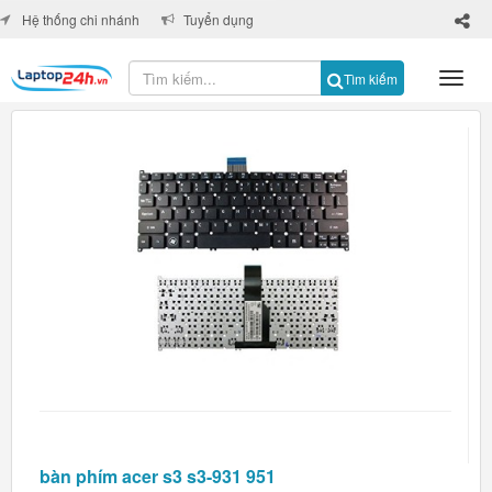
×
Hệ thống chi nhánh
Tuyển dụng
Tìm kiếm
bàn phím acer s3 s3-931 951