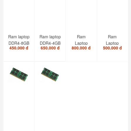
Ram laptop
Ram laptop
Ram
Ram
DDR4-8GB
DDR4-4GB
Laptop
Laptop
450.000 đ
650.000 đ
800.000 đ
500.000 đ
8GB PC3L
4GB PC3L