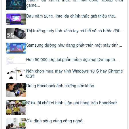
game...
Đầu năm 2019, Intel đã chính thức giới thiệu thế...
Thị trường máy tính xách tay có thể sẽ có bước đột...
Samsung dường như đang phát triển một máy tính...
Hơn 50.000 lượt tải phần mềm độc hại Dvmap từ...
Nên chọn mua máy tính Windows 10 S hay Chrome
OS?
Dùng Facebook ảnh hưởng sức khỏe
Bị xử tội chết vì bình luận phỉ báng trên FaceBook
Gia đình sống cùng công nghệ.