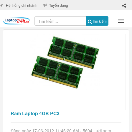
×
Hệ thống chi nhánh
Tuyển dụng
Tìm kiếm
Ram Laptop 4GB PC3
Đăng ngày 17-06-2012 11:46:20 AM - 5604 Lượt xem