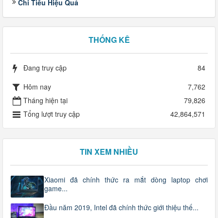
Chi Tiêu Hiệu Quả
THỐNG KÊ
Đang truy cập
84
Hôm nay
7,762
Tháng hiện tại
79,826
Tổng lượt truy cập
42,864,571
TIN XEM NHIỀU
Xiaomi đã chính thức ra mắt dòng laptop chơi
game...
Đầu năm 2019, Intel đã chính thức giới thiệu thế...