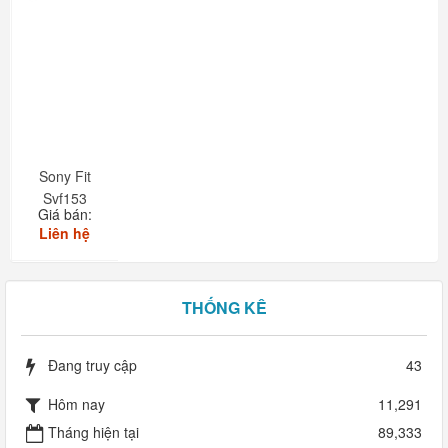
Sony Fit
Svf153
Giá bán:
Touch
Liên hệ
THỐNG KÊ
Đang truy cập
43
Hôm nay
11,291
Tháng hiện tại
89,333