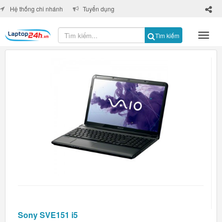
×
Hệ thống chi nhánh
Tuyển dụng
Tìm kiếm
Sony SVE151 i5