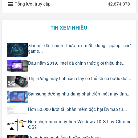
Tổng lượt truy cập
42,874,078
TIN XEM NHIỀU
Xiaomi đã chính thức ra mắt dòng laptop chơi
game...
Đầu năm 2019, Intel đã chính thức giới thiệu thế...
Thị trường máy tính xách tay có thể sẽ có bước đột...
Samsung dường như đang phát triển một máy tính...
Hơn 50.000 lượt tải phần mềm độc hại Dvmap từ...
Nên chọn mua máy tính Windows 10 S hay Chrome
OS?
Dùng Facebook ảnh hưởng sức khỏe