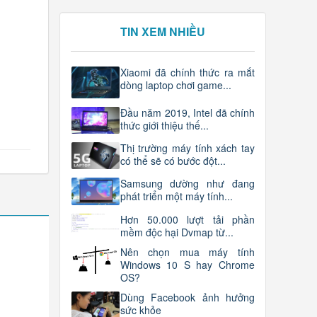
TIN XEM NHIỀU
Xiaomi đã chính thức ra mắt
dòng laptop chơi game...
Đầu năm 2019, Intel đã chính
thức giới thiệu thế...
Thị trường máy tính xách tay
có thể sẽ có bước đột...
Samsung dường như đang
phát triển một máy tính...
Hơn 50.000 lượt tải phần
mềm độc hại Dvmap từ...
Nên chọn mua máy tính
Windows 10 S hay Chrome
OS?
Dùng Facebook ảnh hưởng
sức khỏe