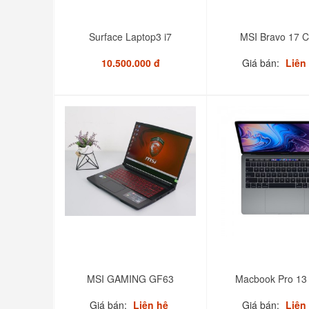
Surface Laptop3 i7
MSI Bravo 17 
10.500.000 đ
Giá bán:
Liên
MSI GAMING GF63
Macbook Pro 13
Giá bán:
Liên hệ
Giá bán:
Liên