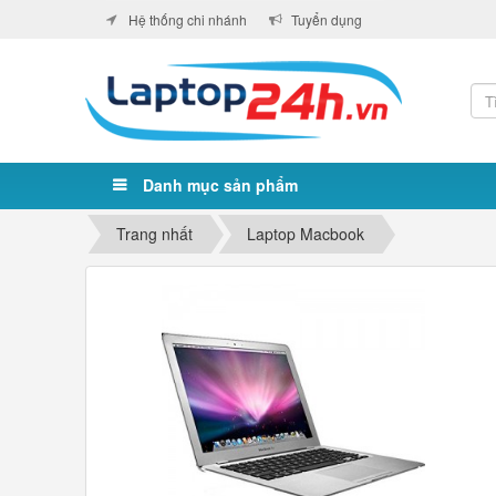
Hệ thống chi nhánh
Tuyển dụng
Danh mục sản phẩm
Trang nhất
Laptop Macbook