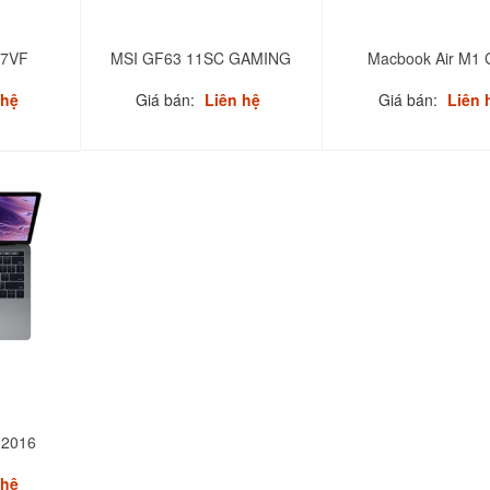
C7VF
MSI GF63 11SC GAMING
Macbook Air M1 
 hệ
Giá bán:
Liên hệ
Giá bán:
Liên 
 2016
 hệ