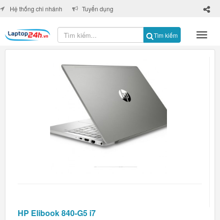
×
Hệ thống chi nhánh
Tuyển dụng
Tìm kiếm
HP Elibook 840-G5 i7