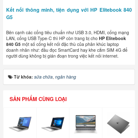
Kết nối thông minh, tiện dụng với HP Elitebook 840
G5
Bên cạnh các cổng tiêu chuẩn như USB 3.0, HDMI, cổng mạng
LAN, cổng USB Type-C thì HP còn trang bị cho
HP Elitebook
840 G5
một số cổng kết nối đặc thù của phân khúc laptop
doanh nhân như: đầu đọc SmartCard hay khe cắm SIM 4G để
người dùng không bị gián đoạn trong việc kết nối internet.
Từ khóa:
sửa chữa
,
ngân hàng
SẢN PHẨM CÙNG LOẠI