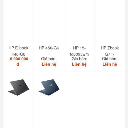
HP Elibook
HP 450-G6
HP 15-
HP Zbook
440-G8
fd0095wm
G7 i7
8.900.000
Giá bán:
Giá bán:
Giá bán:
new 100%
đ
Liên hệ
Liên hệ
Liên hệ