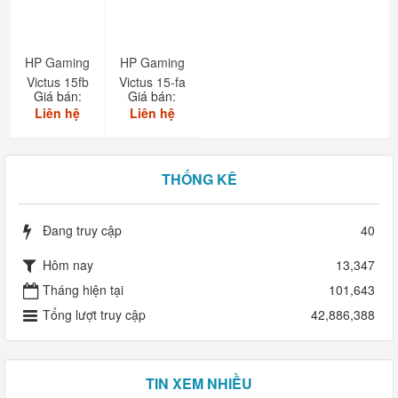
HP Gaming
HP Gaming
Victus 15fb
Victus 15-fa
Giá bán:
Giá bán:
Liên hệ
Liên hệ
THỐNG KÊ
Đang truy cập
40
Hôm nay
13,347
Tháng hiện tại
101,643
Tổng lượt truy cập
42,886,388
TIN XEM NHIỀU