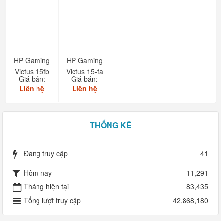
HP Gaming
HP Gaming
Victus 15fb
Victus 15-fa
Giá bán:
Giá bán:
Liên hệ
Liên hệ
THỐNG KÊ
Đang truy cập
41
Hôm nay
11,291
Tháng hiện tại
83,435
Tổng lượt truy cập
42,868,180