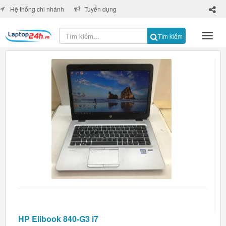
×
Hệ thống chi nhánh
Tuyển dụng
Tìm kiếm
HP Elibook 840-G3 i7