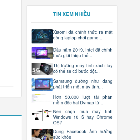
TIN XEM NHIỀU
Xiaomi đã chính thức ra mắt
dòng laptop chơi game...
Đầu năm 2019, Intel đã chính
thức giới thiệu thế...
Thị trường máy tính xách tay
có thể sẽ có bước đột...
Samsung dường như đang
phát triển một máy tính...
Hơn 50.000 lượt tải phần
mềm độc hại Dvmap từ...
Nên chọn mua máy tính
Windows 10 S hay Chrome
OS?
Dùng Facebook ảnh hưởng
sức khỏe