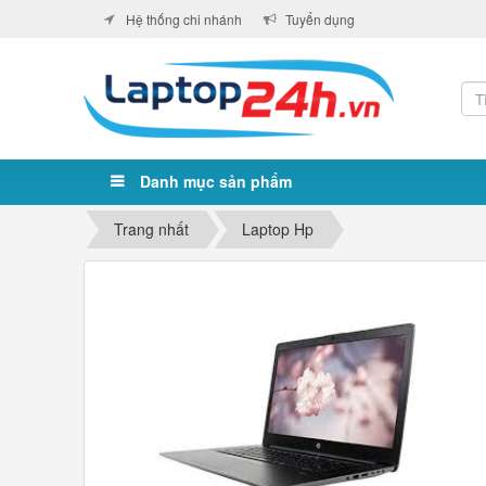
Hệ thống chi nhánh
Tuyển dụng
Danh mục sản phẩm
Trang nhất
Laptop Hp