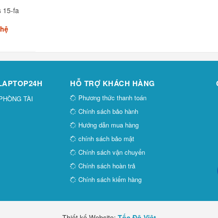
 15-fa
 hệ
 LAPTOP24H
HỖ TRỢ KHÁCH HÀNG
Phương thức thanh toán
 PHÒNG TÀI
Chính sách bảo hành
Hướng dẫn mua hàng
chính sách bảo mật
Chính sách vận chuyển
Chính sách hoàn trả
Chính sách kiểm hàng
Thiết kế Website:
Tốc Độ Việt