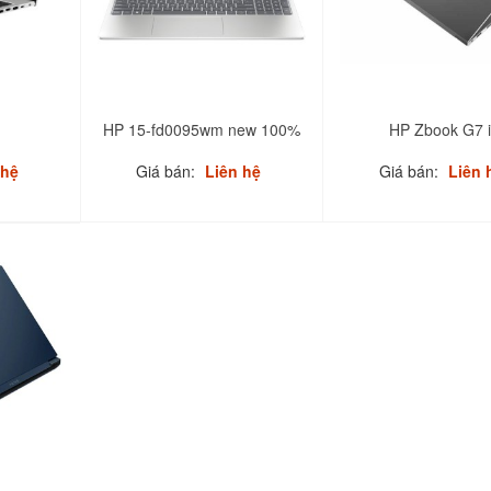
HP 15-fd0095wm new 100%
HP Zbook G7 
 hệ
Giá bán:
Liên hệ
Giá bán:
Liên 