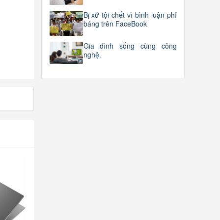
Bị xử tội chết vì bình luận phỉ
báng trên FaceBook
Gia đình sống cùng công
nghệ.