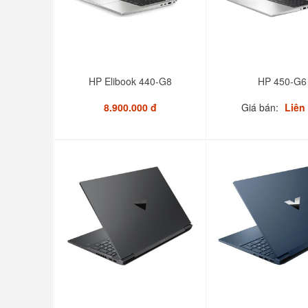
HP Elibook 440-G8
HP 450-G6
8.900.000 đ
Giá bán:
Liên