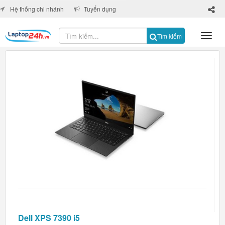
×
Hệ thống chi nhánh
Tuyển dụng
Tìm kiếm
Dell XPS 7390 i5