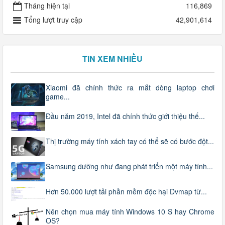
Tháng hiện tại
116,869
Tổng lượt truy cập
42,901,614
TIN XEM NHIỀU
Xiaomi đã chính thức ra mắt dòng laptop chơi
game...
Đầu năm 2019, Intel đã chính thức giới thiệu thế...
Thị trường máy tính xách tay có thể sẽ có bước đột...
Samsung dường như đang phát triển một máy tính...
Hơn 50.000 lượt tải phần mềm độc hại Dvmap từ...
Nên chọn mua máy tính Windows 10 S hay Chrome
OS?