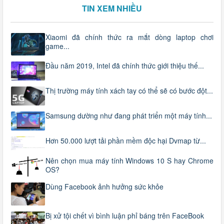
TIN XEM NHIỀU
Xiaomi đã chính thức ra mắt dòng laptop chơi
game...
Đầu năm 2019, Intel đã chính thức giới thiệu thế...
Thị trường máy tính xách tay có thể sẽ có bước đột...
Samsung dường như đang phát triển một máy tính...
Hơn 50.000 lượt tải phần mềm độc hại Dvmap từ...
Nên chọn mua máy tính Windows 10 S hay Chrome
OS?
Dùng Facebook ảnh hưởng sức khỏe
Bị xử tội chết vì bình luận phỉ báng trên FaceBook