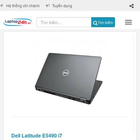
×
Hệ thống chi nhánh
Tuyển dụng
Tìm kiếm
Dell Latitude E5490 i7