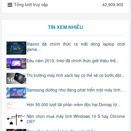
Tổng lượt truy cập
42,909,902
TIN XEM NHIỀU
Xiaomi đã chính thức ra mắt dòng laptop chơi
game...
Đầu năm 2019, Intel đã chính thức giới thiệu thế...
Thị trường máy tính xách tay có thể sẽ có bước đột...
Samsung dường như đang phát triển một máy tính...
Hơn 50.000 lượt tải phần mềm độc hại Dvmap từ...
Nên chọn mua máy tính Windows 10 S hay Chrome
OS?