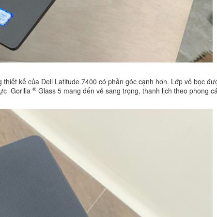
 thiết kế của Dell Latitude 7400 có phần góc cạnh hơn. Lớp vỏ bọc đư
®
lực Gorilla
Glass 5 mang đến vẻ sang trọng, thanh lịch theo phong c