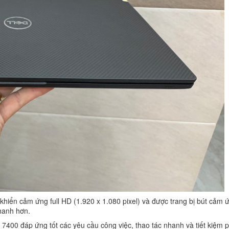
khiển cảm ứng full HD (1.920 x 1.080 pixel) và được trang bị bút cảm 
hanh hơn.
7400 đáp ứng tốt các yêu cầu công việc, thao tác nhanh và tiết kiệm p