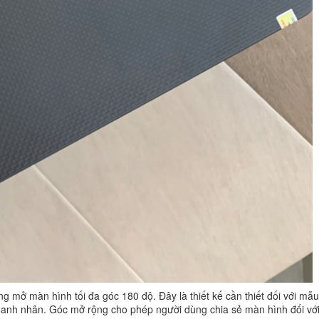
ng mở màn hình tối đa góc 180 độ. Đây là thiết kế cần thiết đối với mẫ
oanh nhân. Góc mở rộng cho phép người dùng chia sẻ màn hình đối vớ