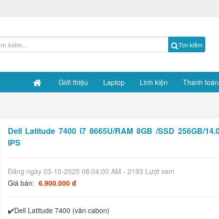
Tìm kiếm
Giới thiệu
Laptop
Linh kiện
Thanh toán
Dell Latitude 7400 i7 8665U/RAM 8GB /SSD 256GB/14.
IPS
Đăng ngày 03-10-2025 08:04:00 AM - 2193 Lượt xem
Giá bán:
6.900.000 đ
✔️Dell Latitude 7400 (vân cabon)