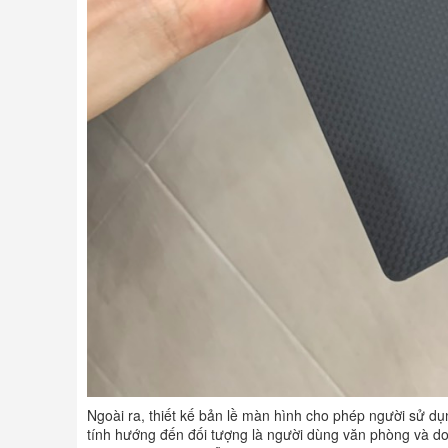
Ngoài ra, thiết kế bản lề màn hình cho phép người sử dụ
tính hướng đến đối tượng là người dùng văn phòng và d