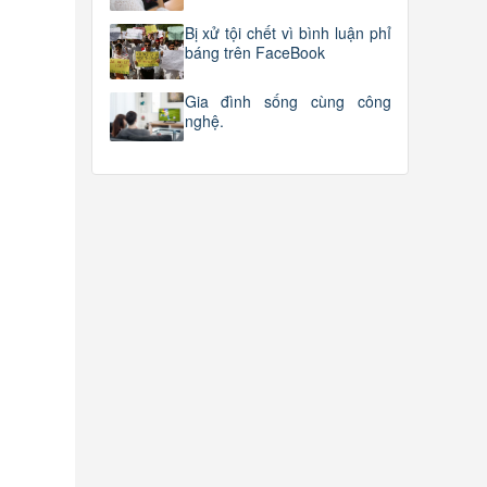
Bị xử tội chết vì bình luận phỉ
báng trên FaceBook
Gia đình sống cùng công
nghệ.