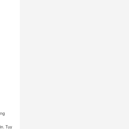
ứng
in. Tuy