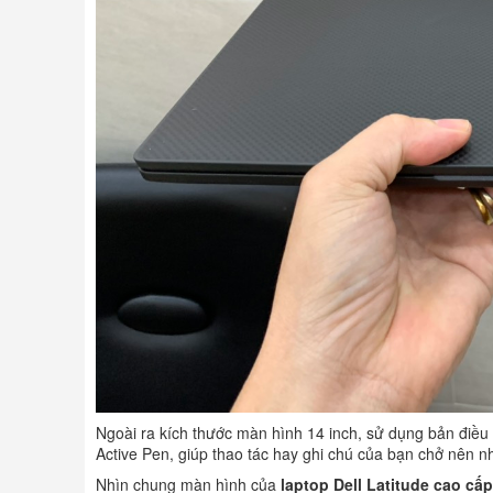
Ngoài ra kích thước màn hình 14 inch, sử dụng bản điều 
Active Pen, giúp thao tác hay ghi chú của bạn chở nên n
Nhìn chung màn hình của
laptop Dell Latitude cao cấp