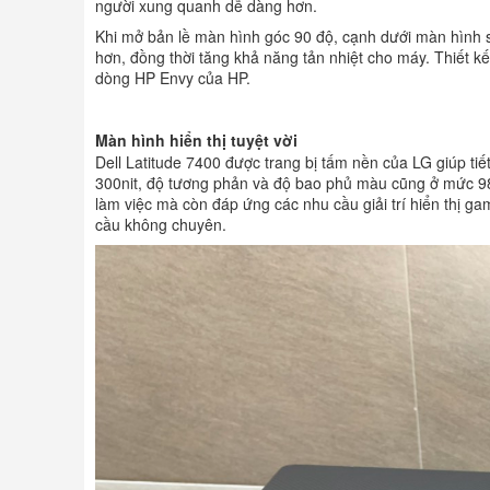
người xung quanh dễ dàng hơn.
Khi mở bản lề màn hình góc 90 độ, cạnh dưới màn hình s
hơn, đồng thời tăng khả năng tản nhiệt cho máy. Thiết k
dòng HP Envy của HP.
Màn hình hiển thị tuyệt vời
Dell Latitude 7400 được trang bị tấm nền của LG giúp ti
300nit, độ tương phản và độ bao phủ màu cũng ở mức 9
làm việc mà còn đáp ứng các nhu cầu giải trí hiển thị g
cầu không chuyên.