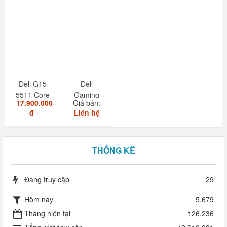
Dell G15
Dell
5511 Core
Gaming
17.900.000
Giá bán:
i7 11850H
G15-5511
đ
Liên hệ
RAM
16GB...
THỐNG KÊ
Đang truy cập
29
Hôm nay
5,679
Tháng hiện tại
126,236