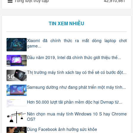
Tổng lượt truy cập
42,910,981
TIN XEM NHIỀU
Xiaomi đã chính thức ra mắt dòng laptop chơi
game...
Đầu năm 2019, Intel đã chính thức giới thiệu thế...
Thị trường máy tính xách tay có thể sẽ có bước đột...
Samsung dường như đang phát triển một máy tính...
Hơn 50.000 lượt tải phần mềm độc hại Dvmap từ...
Nên chọn mua máy tính Windows 10 S hay Chrome
OS?
Dùng Facebook ảnh hưởng sức khỏe