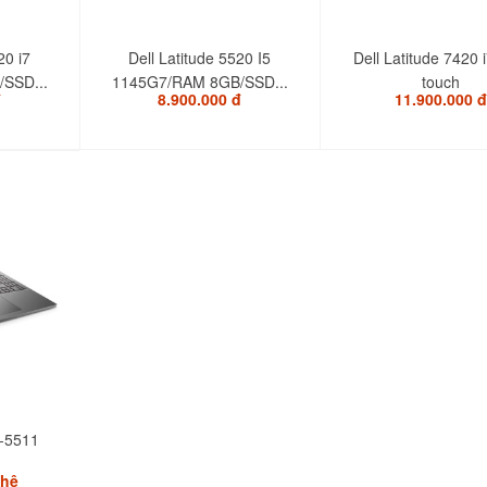
20 i7
Dell Latitude 5520 I5
Dell Latitude 7420 
SSD...
1145G7/RAM 8GB/SSD...
touch
đ
8.900.000 đ
11.900.000 đ
-5511
 hệ