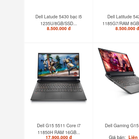
Dell Latude 5430 bạc i5
Dell Latitude 54
1235U/8GB/SSD...
1185G7/RAM 8GB/
8.500.000 đ
8.500.000 
Dell G15 5511 Core i7
Dell Gaming G15
11850H RAM 16GB...
17.900.000 đ
Giá bán:
Liên