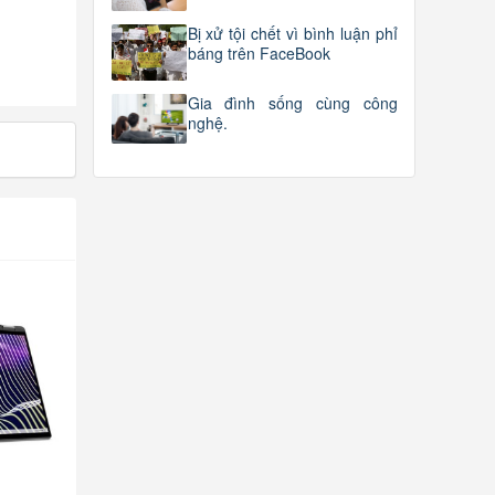
Bị xử tội chết vì bình luận phỉ
báng trên FaceBook
Gia đình sống cùng công
nghệ.