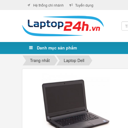
Hệ thống chi nhánh
Tuyển dụng
Danh mục sản phẩm
Trang nhất
Laptop Dell