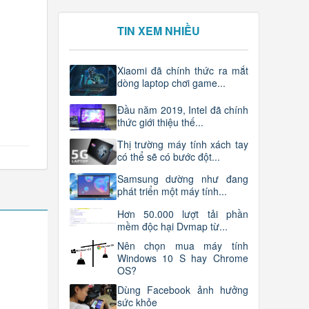
TIN XEM NHIỀU
Xiaomi đã chính thức ra mắt
dòng laptop chơi game...
Đầu năm 2019, Intel đã chính
thức giới thiệu thế...
Thị trường máy tính xách tay
có thể sẽ có bước đột...
Samsung dường như đang
phát triển một máy tính...
Hơn 50.000 lượt tải phần
mềm độc hại Dvmap từ...
Nên chọn mua máy tính
Windows 10 S hay Chrome
OS?
Dùng Facebook ảnh hưởng
sức khỏe