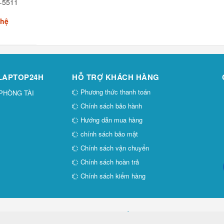
-5511
 hệ
 LAPTOP24H
HỖ TRỢ KHÁCH HÀNG
Phương thức thanh toán
 PHÒNG TÀI
Chính sách bảo hành
Hướng dẫn mua hàng
chính sách bảo mật
Chính sách vận chuyển
Chính sách hoàn trả
Chính sách kiểm hàng
Thiết kế Website:
Tốc Độ Việt