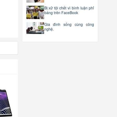
Bị xử tội chết vì bình luận phỉ
báng trên FaceBook
Gia đình sống cùng công
nghệ.