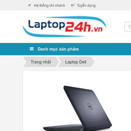
Hệ thống chi nhánh
Tuyển dụng
Danh mục sản phẩm
Trang nhất
Laptop Dell