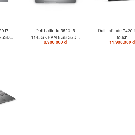
20 i7
Dell Latitude 5520 I5
Dell Latitude 7420 
SSD...
1145G7/RAM 8GB/SSD...
touch
đ
8.900.000 đ
11.900.000 đ