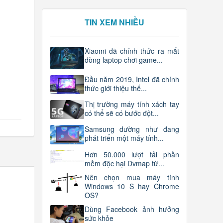
TIN XEM NHIỀU
Xiaomi đã chính thức ra mắt
dòng laptop chơi game...
Đầu năm 2019, Intel đã chính
thức giới thiệu thế...
Thị trường máy tính xách tay
có thể sẽ có bước đột...
Samsung dường như đang
phát triển một máy tính...
Hơn 50.000 lượt tải phần
mềm độc hại Dvmap từ...
Nên chọn mua máy tính
Windows 10 S hay Chrome
OS?
Dùng Facebook ảnh hưởng
sức khỏe