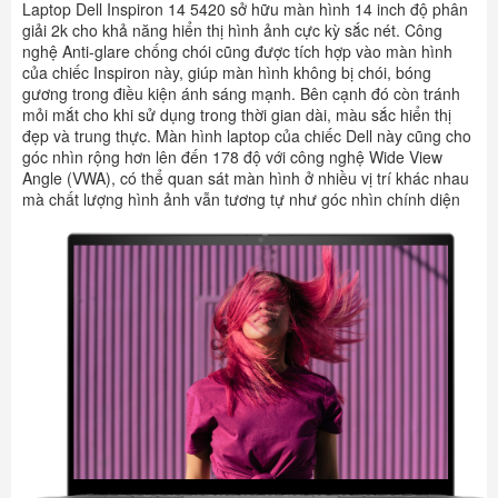
Laptop Dell Inspiron 14 5420 sở hữu màn hình 14 inch độ phân
giải 2k cho khả năng hiển thị hình ảnh cực kỳ sắc nét. Công
nghệ Anti-glare chống chói cũng được tích hợp vào màn hình
của chiếc Inspiron này, giúp màn hình không bị chói, bóng
gương trong điều kiện ánh sáng mạnh. Bên cạnh đó còn tránh
mỏi mắt cho khi sử dụng trong thời gian dài, màu sắc hiển thị
đẹp và trung thực. Màn hình laptop của chiếc Dell này cũng cho
góc nhìn rộng hơn lên đến 178 độ với công nghệ Wide View
Angle (VWA), có thể quan sát màn hình ở nhiều vị trí khác nhau
mà chất lượng hình ảnh vẫn tương tự như góc nhìn chính diện