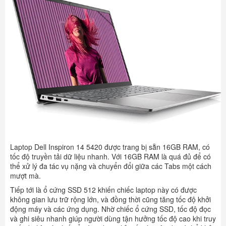
Laptop Dell Inspiron 14 5420
được trang bị sẵn 16GB RAM, có
tốc độ truyền tải dữ liệu nhanh. Với 16GB RAM là quá đủ để có
thể xử lý đa tác vụ nặng và chuyển đổi giữa các Tabs một cách
mượt mà.
Tiếp tới là ổ cứng SSD 512 khiến chiếc laptop này có được
không gian lưu trữ rộng lớn, và đồng thời cũng tăng tốc độ khởi
động máy và các ứng dụng. Nhờ chiếc ổ cứng SSD, tốc độ đọc
và ghi siêu nhanh giúp người dùng tận hưởng tốc độ cao khi truy