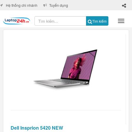
×
Hệ thống chi nhánh
Tuyển dụng
Tìm kiếm
Dell Insprion 5420 NEW