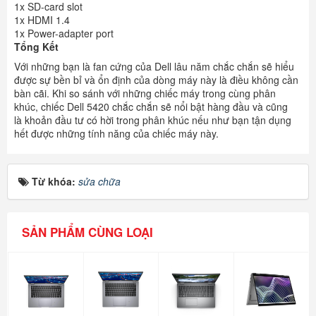
1x SD-card slot
1x HDMI 1.4
1x Power-adapter port
Tổng Kết
Với những bạn là fan cứng của Dell lâu năm chắc chắn sẽ hiểu
được sự bền bỉ và ổn định của dòng máy này là điều không cần
bàn cãi. Khi so sánh với những chiếc máy trong cùng phân
khúc, chiếc Dell 5420 chắc chắn sẽ nổi bật hàng đầu và cũng
là khoản đầu tư có hời trong phân khúc nếu như bạn tận dụng
hết được những tính năng của chiếc máy này.
Từ khóa:
sửa chữa
SẢN PHẨM CÙNG LOẠI