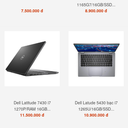
1165G7/16GB/SSD...
7.500.000 đ
8.900.000 đ
Dell Latitude 7430 i7
Dell Latude 5430 bạc i7
1270P/RAM 16GB...
1265U/16GB/SSD...
11.500.000 đ
10.900.000 đ