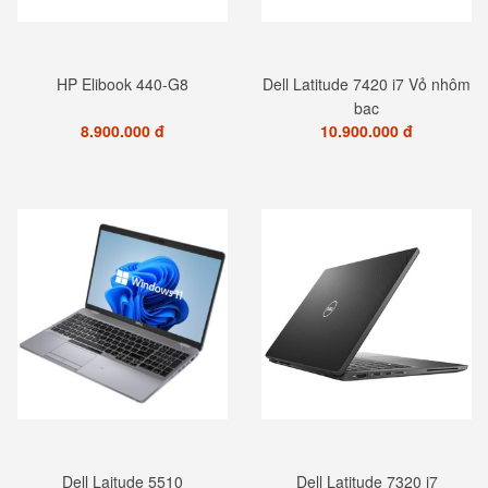
HP Elibook 440-G8
Dell Latitude 7420 i7 Vỏ nhôm
bạc
8.900.000 đ
10.900.000 đ
Dell Laitude 5510
Dell Latitude 7320 i7