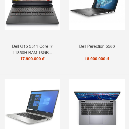
Dell G15 5511 Core i7
Dell Perection 5560
11850H RAM 16GB...
17.900.000 đ
18.900.000 đ