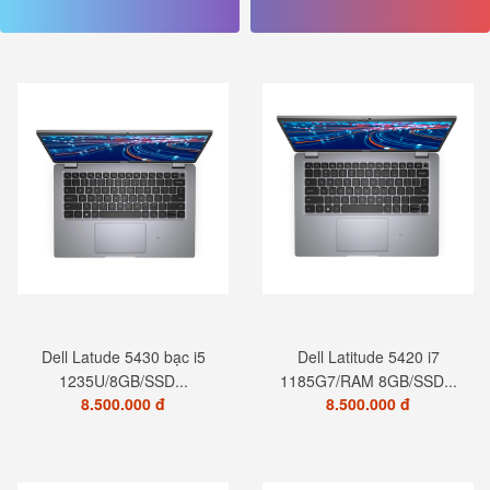
Dell Latude 5430 bạc i5
Dell Latitude 5420 i7
1235U/8GB/SSD...
1185G7/RAM 8GB/SSD...
8.500.000 đ
8.500.000 đ