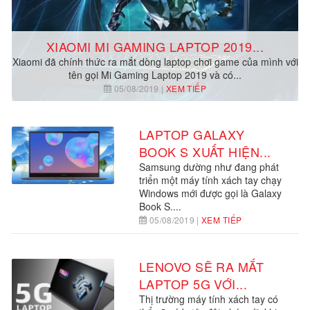
XIAOMI MI GAMING LAPTOP 2019...
Xiaomi đã chính thức ra mắt dòng laptop chơi game của mình với
tên gọi Mi Gaming Laptop 2019 và có...
05/08/2019 |
XEM TIẾP
LAPTOP GALAXY
BOOK S XUẤT HIỆN...
Samsung dường như đang phát
triển một máy tính xách tay chạy
Windows mới được gọi là Galaxy
Book S....
05/08/2019 |
XEM TIẾP
LENOVO SẼ RA MẮT
LAPTOP 5G VỚI...
Thị trường máy tính xách tay có