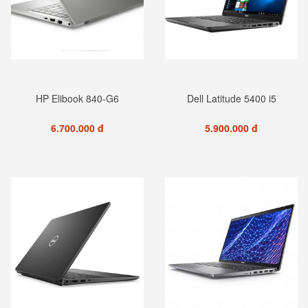
HP Elibook 840-G6
Dell Latitude 5400 i5
6.700.000 đ
5.900.000 đ