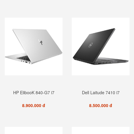
HP ElibooK 840-G7 i7
Dell Laitude 7410 i7
8.900.000 đ
8.500.000 đ