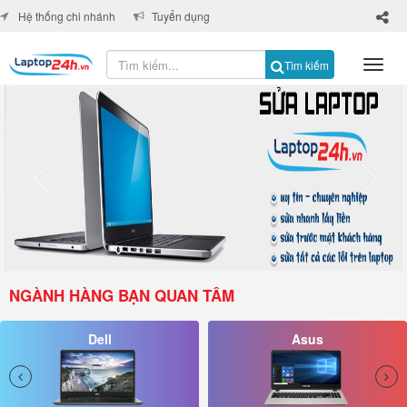
×
Hệ thống chi nhánh
Tuyển dụng
Tìm kiếm
NGÀNH HÀNG BẠN QUAN TÂM
Dell
Asus