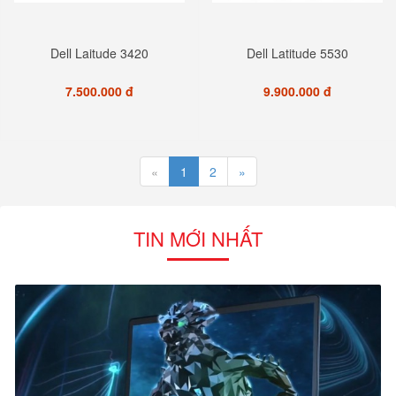
Dell Laitude 3420
Dell Latitude 5530
7.500.000 đ
9.900.000 đ
«
1
2
»
TIN MỚI NHẤT